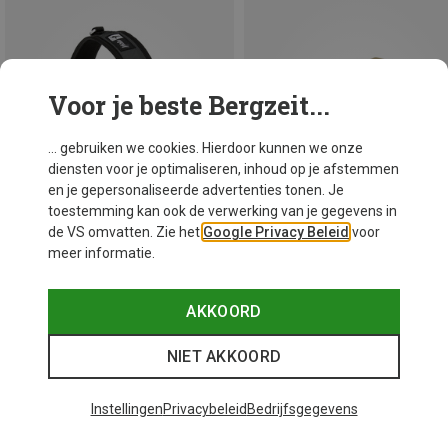
Voor je beste Bergzeit...
... gebruiken we cookies. Hierdoor kunnen we onze
diensten voor je optimaliseren, inhoud op je afstemmen
en je gepersonaliseerde advertenties tonen. Je
toestemming kan ook de verwerking van je gegevens in
de VS omvatten. Zie het
Google Privacy Beleid
voor
meer informatie.
Je bespaart 19%
Je bespaart 29%
AKKOORD
NIET AKKOORD
48 van 58 producten bekeken
Instellingen
Privacybeleid
Bedrijfsgegevens