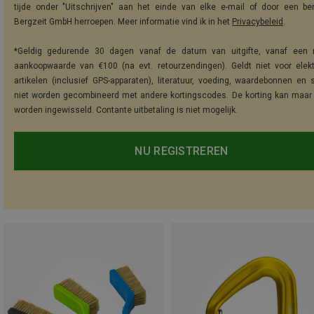
tijde onder "Uitschrijven" aan het einde van elke e-mail of door een be
Bergzeit GmbH herroepen. Meer informatie vind ik in het
Privacybeleid
.
*Geldig gedurende 30 dagen vanaf de datum van uitgifte, vanaf een 
aankoopwaarde van €100 (na evt. retourzendingen). Geldt niet voor elek
artikelen (inclusief GPS-apparaten), literatuur, voeding, waardebonnen en 
niet worden gecombineerd met andere kortingscodes. De korting kan maar
worden ingewisseld. Contante uitbetaling is niet mogelijk.
NU REGISTREREN