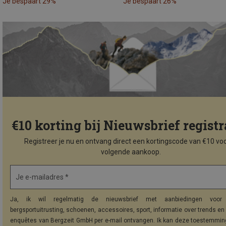
Je bespaart 29%
Je bespaart 26%
€10 korting bij Nieuwsbrief registr
Registreer je nu en ontvang direct een kortingscode van €10 voo
volgende aankoop.
Je e-mailadres *
Ja, ik wil regelmatig de nieuwsbrief met aanbiedingen voor 
bergsportuitrusting, schoenen, accessoires, sport, informatie over trends en 
enquêtes van Bergzeit GmbH per e-mail ontvangen. Ik kan deze toestemming