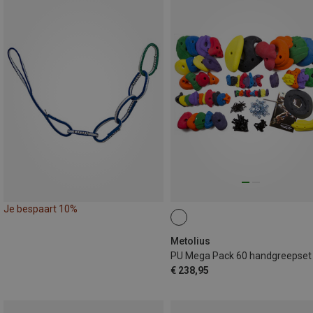
Je bespaart 10%
Metolius
PU Mega Pack 60 handgreepset
€ 238,95