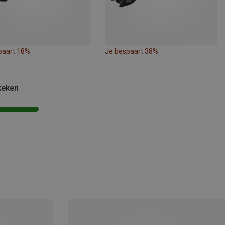
paart 18%
Je bespaart 38%
keken