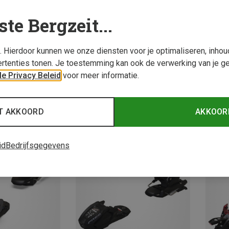
ste Bergzeit...
s. Hierdoor kunnen we onze diensten voor je optimaliseren, inho
rtenties tonen. Je toestemming kan ook de verwerking van je g
e Privacy Beleid
voor meer informatie.
Je bespaart 15%
Je bes
T AKKOORD
AKKOOR
id
Bedrijfsgegevens