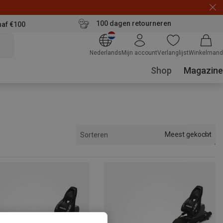
100 dagen retourneren
naf €100
Nederlands
Mijn account
Verlanglijst
Winkelmand
Shop
Magazine
Meest gekocht
Sorteren