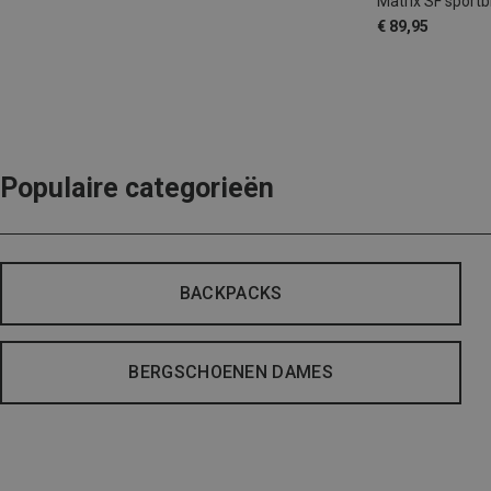
Matrix SF sportbr
€ 89,95
Populaire categorieën
BACKPACKS
BERGSCHOENEN DAMES