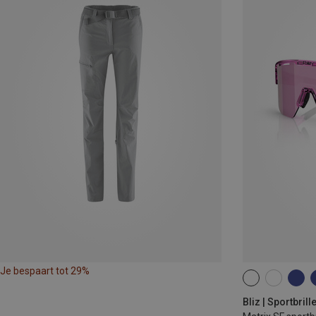
Je bespaart tot 29%
ONE SIZE
Bliz | Sportbrill