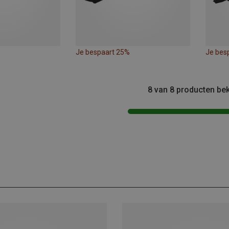
Je bespaart 25%
Je bes
8 van 8 producten be