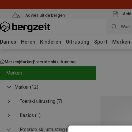
Acht
Advies uit de bergen
Dames
Heren
Kinderen
Uitrusting
Sport
Merken
Merken
Marker
Freeride ski uitrusting
Merken
Marker
(12)
Toerski uitrusting
(7)
Basics
(1)
Freeride ski uitrusting
(9)