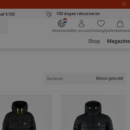
100 dagen retourneren
naf €100
Nederlands
Mijn account
Verlanglijst
Winkelmand
Shop
Magazine
Meest gekocht
Sorteren