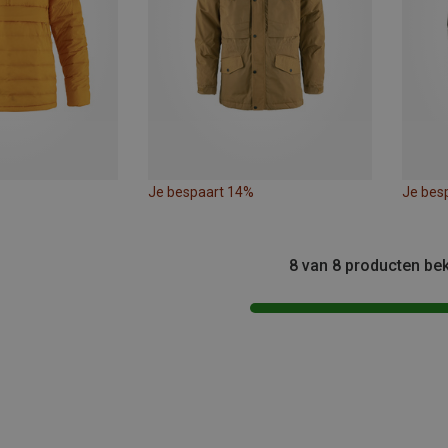
Je bespaart 14%
Je bes
8 van 8 producten be