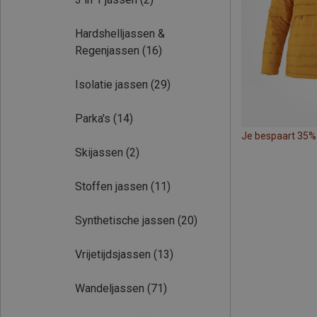
Hardshelljassen &
Regenjassen
(16)
Isolatie jassen
(29)
Parka's
(14)
Je bespaart 35%
Skijassen
(2)
Stoffen jassen
(11)
Synthetische jassen
(20)
Vrijetijdsjassen
(13)
Wandeljassen
(71)