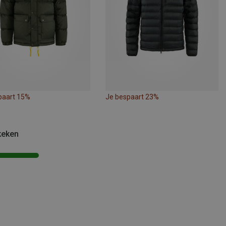
paart 15%
Je bespaart 23%
keken