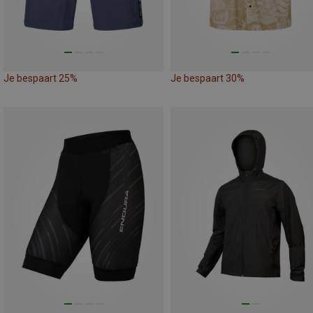
Je bespaart 25%
Je bespaart 30%