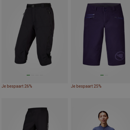
Je bespaart 26%
Je bespaart 25%