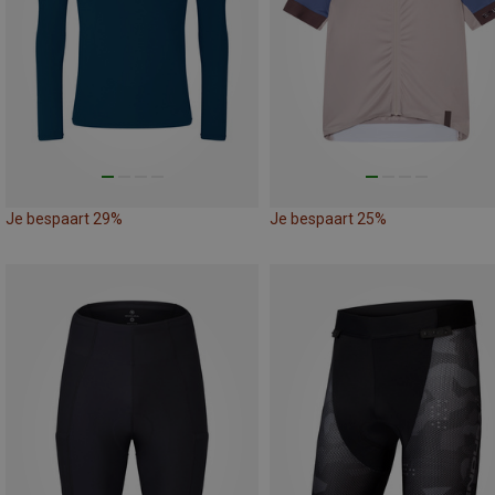
Je bespaart 29%
Je bespaart 25%