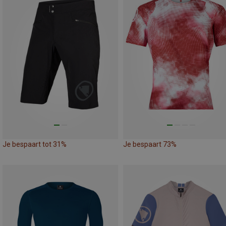
Je bespaart tot 31%
Je bespaart 73%