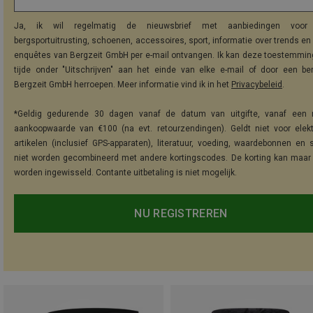
Ja, ik wil regelmatig de nieuwsbrief met aanbiedingen voor 
bergsportuitrusting, schoenen, accessoires, sport, informatie over trends en 
enquêtes van Bergzeit GmbH per e-mail ontvangen. Ik kan deze toestemming
tijde onder "Uitschrijven" aan het einde van elke e-mail of door een be
Bergzeit GmbH herroepen. Meer informatie vind ik in het
Privacybeleid
.
*Geldig gedurende 30 dagen vanaf de datum van uitgifte, vanaf een 
aankoopwaarde van €100 (na evt. retourzendingen). Geldt niet voor elek
artikelen (inclusief GPS-apparaten), literatuur, voeding, waardebonnen en 
niet worden gecombineerd met andere kortingscodes. De korting kan maar
worden ingewisseld. Contante uitbetaling is niet mogelijk.
NU REGISTREREN