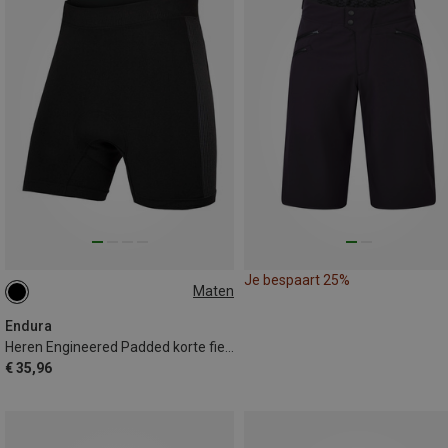
Je bespaart 25%
Maten
S
Endura
Heren Engineered Padded korte fietsbroek
€ 35,96