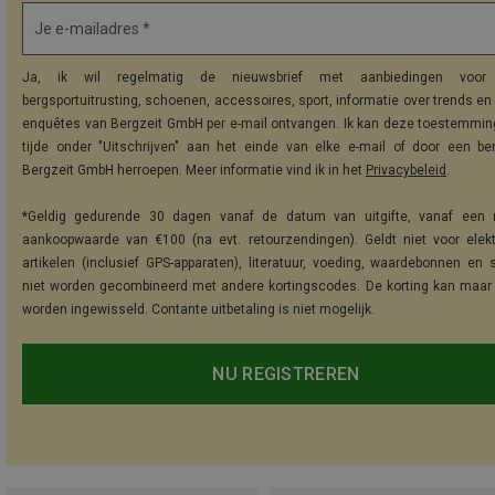
Je e-mailadres *
Ja, ik wil regelmatig de nieuwsbrief met aanbiedingen voor 
bergsportuitrusting, schoenen, accessoires, sport, informatie over trends en 
enquêtes van Bergzeit GmbH per e-mail ontvangen. Ik kan deze toestemming
tijde onder "Uitschrijven" aan het einde van elke e-mail of door een be
Bergzeit GmbH herroepen. Meer informatie vind ik in het
Privacybeleid
.
*Geldig gedurende 30 dagen vanaf de datum van uitgifte, vanaf een 
aankoopwaarde van €100 (na evt. retourzendingen). Geldt niet voor elek
artikelen (inclusief GPS-apparaten), literatuur, voeding, waardebonnen en 
niet worden gecombineerd met andere kortingscodes. De korting kan maar
worden ingewisseld. Contante uitbetaling is niet mogelijk.
NU REGISTREREN