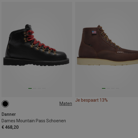
Je bespaart 13%
Maten
40.5
Danner
Dames Mountain Pass Schoenen
€ 468,20