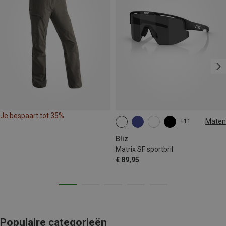
Je bespaart tot 35%
Maten
+11
ONE SIZE
Bliz
Matrix SF sportbril
€ 89,95
Populaire categorieën