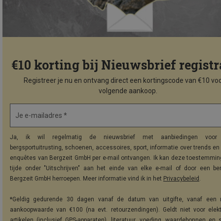
€10 korting bij Nieuwsbrief registr
Registreer je nu en ontvang direct een kortingscode van €10 voo
volgende aankoop.
Je e-mailadres *
Ja, ik wil regelmatig de nieuwsbrief met aanbiedingen voor 
bergsportuitrusting, schoenen, accessoires, sport, informatie over trends en 
enquêtes van Bergzeit GmbH per e-mail ontvangen. Ik kan deze toestemming
tijde onder "Uitschrijven" aan het einde van elke e-mail of door een be
Bergzeit GmbH herroepen. Meer informatie vind ik in het
Privacybeleid
.
*Geldig gedurende 30 dagen vanaf de datum van uitgifte, vanaf een 
aankoopwaarde van €100 (na evt. retourzendingen). Geldt niet voor elek
artikelen (inclusief GPS-apparaten), literatuur, voeding, waardebonnen en 