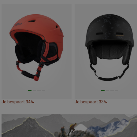
Je bespaart 34%
Je bespaart 33%