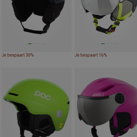
Je bespaart 30%
Je bespaart 16%