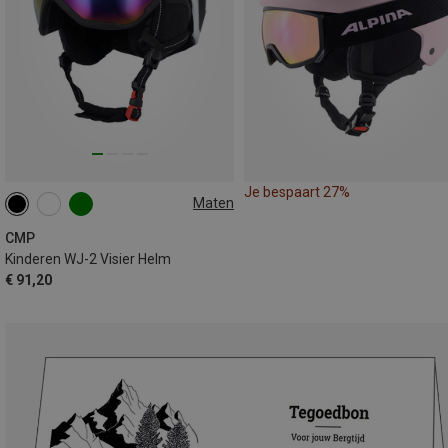
Je bespaart 27%
Maten
52-54CM
CMP
Kinderen WJ-2 Visier Helm
€ 91,20