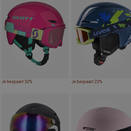
Je bespaart 32%
Je bespaart 23%