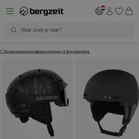
Kinderen
Uitrusting
Basics
Helmen & Bescherming