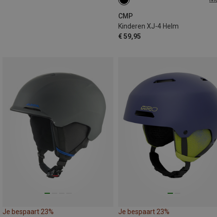
48-52CM
CMP
Kinderen XJ-4 Helm
€ 59,95
Je bespaart 23%
Je bespaart 23%