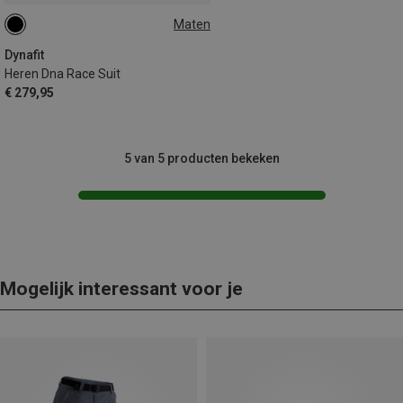
Maten
L
Dynafit
Heren Dna Race Suit
€ 279,95
5 van 5 producten bekeken
Mogelijk interessant voor je