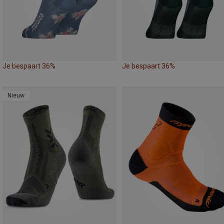
Je bespaart 36%
Je bespaart 36%
Nieuw