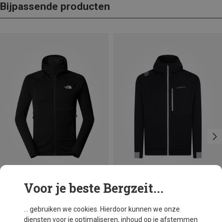
Bijpassende producten
Voor je beste Bergzeit...
Je bespaart 39%
Je bespaart 41%
... gebruiken we cookies. Hierdoor kunnen we onze
diensten voor je optimaliseren, inhoud op je afstemmen