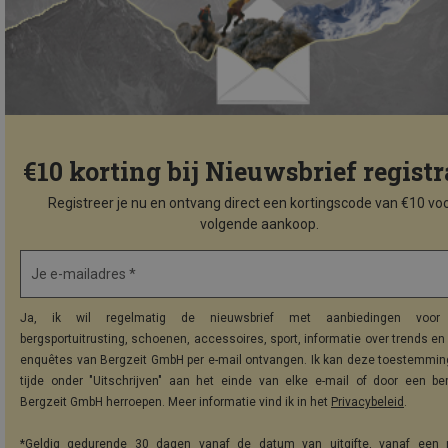
€10 korting bij Nieuwsbrief registr
Registreer je nu en ontvang direct een kortingscode van €10 voo
volgende aankoop.
Je e-mailadres *
Ja, ik wil regelmatig de nieuwsbrief met aanbiedingen voor 
bergsportuitrusting, schoenen, accessoires, sport, informatie over trends en 
enquêtes van Bergzeit GmbH per e-mail ontvangen. Ik kan deze toestemming
tijde onder "Uitschrijven" aan het einde van elke e-mail of door een be
Bergzeit GmbH herroepen. Meer informatie vind ik in het
Privacybeleid
.
*Geldig gedurende 30 dagen vanaf de datum van uitgifte, vanaf een 