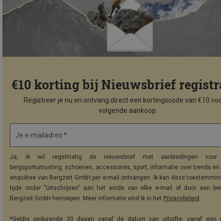
€10 korting bij Nieuwsbrief registr
Registreer je nu en ontvang direct een kortingscode van €10 voo
volgende aankoop.
Je e-mailadres *
Ja, ik wil regelmatig de nieuwsbrief met aanbiedingen voor 
bergsportuitrusting, schoenen, accessoires, sport, informatie over trends en 
enquêtes van Bergzeit GmbH per e-mail ontvangen. Ik kan deze toestemming
tijde onder "Uitschrijven" aan het einde van elke e-mail of door een be
Bergzeit GmbH herroepen. Meer informatie vind ik in het
Privacybeleid
.
*Geldig gedurende 30 dagen vanaf de datum van uitgifte, vanaf een 