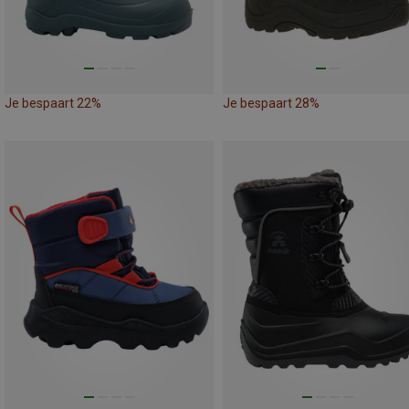
Je bespaart 22%
Je bespaart 28%