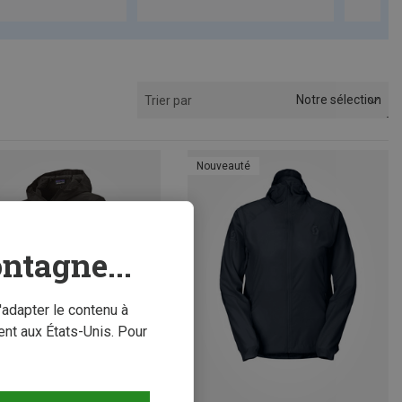
Notre sélection
Trier par
Nouveauté
ntagne...
'adapter le contenu à
nt aux États-Unis. Pour