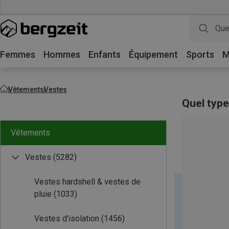
Femmes
Hommes
Enfants
Équipement
Sports
M
Vêtements
Vestes
Quel type
Vêtements
Vestes
(5282)
Vestes hardshell & vestes de
pluie
(1033)
Vestes d'isolation
(1456)