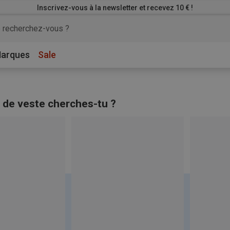
Inscrivez-vous à la newsletter et recevez 10 € !
arques
Sale
 de veste cherches-tu ?