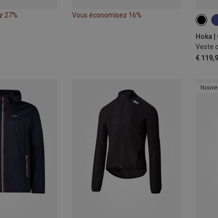
z 27%
Vous économisez 16%
S
Hoka |
Veste 
€ 119,
Nouve