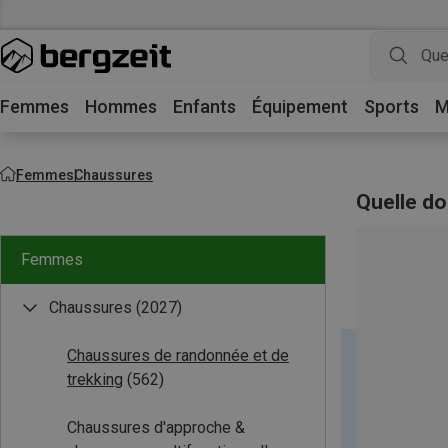
Femmes
Hommes
Enfants
Équipement
Sports
M
Femmes
Chaussures
Quelle doi
Femmes
Chaussures
(2027)
Chaussures de randonnée et de
trekking
(562)
Chaussures d'approche &