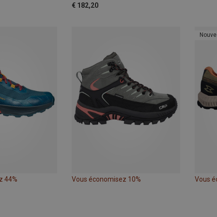
€ 182,20
Nouve
z 44%
Vous économisez 10%
Vous é