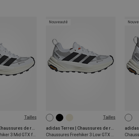
Nouveauté
Nouve
Tailles
Tailles
adidas Terrex | Chaussures de randonnée et de trekking
adidas Terrex | Chaussures de randonnée et de trekking
Chaussures Freehiker 3 Mid GTX femme
Chaussures Freehiker 3 Low GTX femme