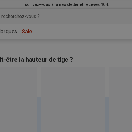
Inscrivez-vous à la newsletter et recevez 10 € !
arques
Sale
t-être la hauteur de tige ?