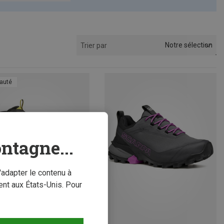
Notre sélection
Trier par
auté
ntagne...
'adapter le contenu à
nt aux États-Unis. Pour