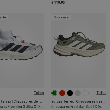
€ 119,95
auté
Nouveauté
Tailles
Tailles
adidas Terrex | Chaussures de randonnée et de trekking
adidas Terrex | Chaussures de randonnée et de trekking
Chaussures Freehiker 3 Ultra GTX femme
Chaussures Freehiker SL GTX femme