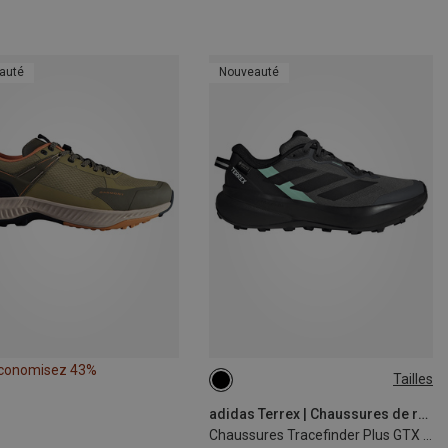
auté
Nouveauté
conomisez 43%
Tailles
adidas Terrex | Chaussures de randonnée et de trekking
Chaussures Tracefinder Plus GTX femme