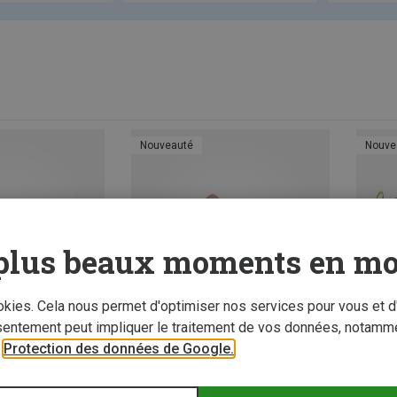
Nouveauté
Nouve
plus beaux moments en mo
ookies. Cela nous permet d'optimiser nos services pour vous et d
sentement peut impliquer le traitement de vos données, notamme
r
Protection des données de Google.