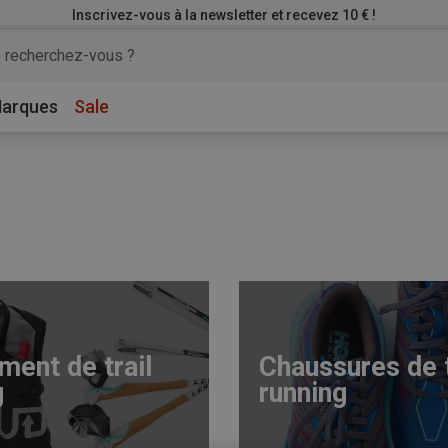
Inscrivez-vous à la newsletter et recevez 10 € !
arques
Sale
ment de trail
Chaussures de t
g
running