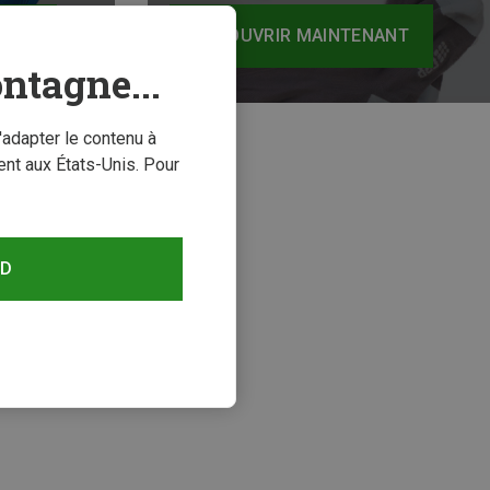
NANT
DÉCOUVRIR MAINTENANT
ntagne...
'adapter le contenu à
nt aux États-Unis. Pour
RD