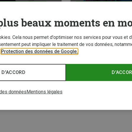
RIR MAINTENANT
DÉCOUVRIR MAINTE
plus beaux moments en mo
ookies. Cela nous permet d'optimiser nos services pour vous et d
sentement peut impliquer le traitement de vos données, notamme
r
Protection des données de Google.
 D'ACCORD
D'ACCO
 des données
Mentions légales