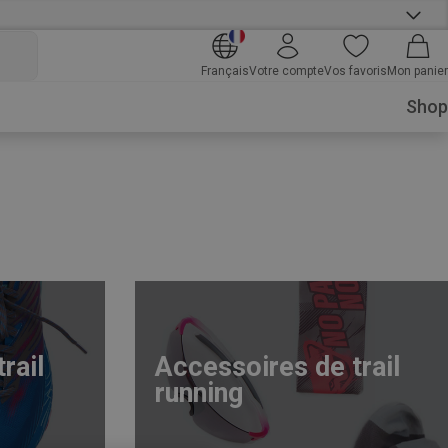
Français
Votre compte
Vos favoris
Mon panier
Shop
rail
Accessoires de trail
running