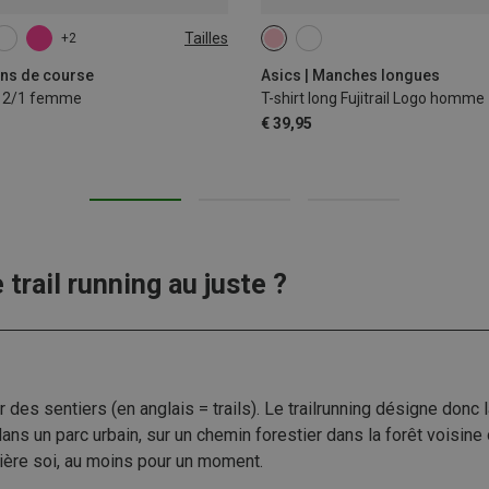
Tailles
+2
L
XL
S
M
L
XL
XXL
lons de course
Asics | Manches longues
o 2/1 femme
T-shirt long Fujitrail Logo homme
€ 39,95
 trail running au juste ?
r sur des sentiers (en anglais = trails). Le trailrunning désigne don
dans un parc urbain, sur un chemin forestier dans la forêt voisin
rière soi, au moins pour un moment.