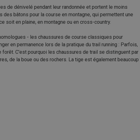
tres de dénivelé pendant leur randonnée et portent le moins
rs des bâtons pour la course en montagne, qui permettent une
 ce soit en plaine, en montagne ou en cross-country.
rs homologues - les chaussures de course classiques pour
nger en permanence lors de la pratique du trail running : Parfois,
e forêt. C'est pourquoi les chaussures de trail se distinguent par
res, de la boue ou des rochers. La tige est également beaucoup