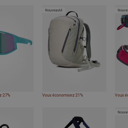
Nouveauté
Nouve
z 27%
Vous économisez 21%
Vous é
Nouve