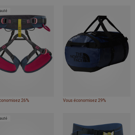
auté
conomisez 26%
Vous économisez 29%
auté