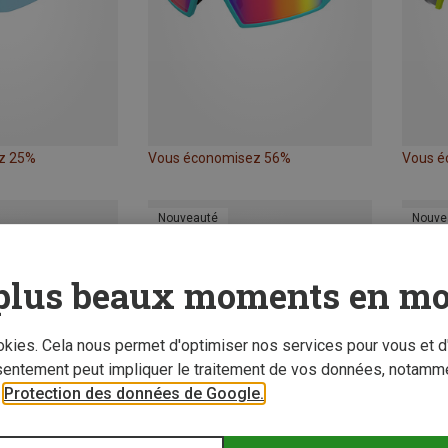
z 25%
Vous économisez 56%
Vous é
Nouveauté
Nouve
plus beaux moments en mo
ookies. Cela nous permet d'optimiser nos services pour vous et d
sentement peut impliquer le traitement de vos données, notamme
r
Protection des données de Google.