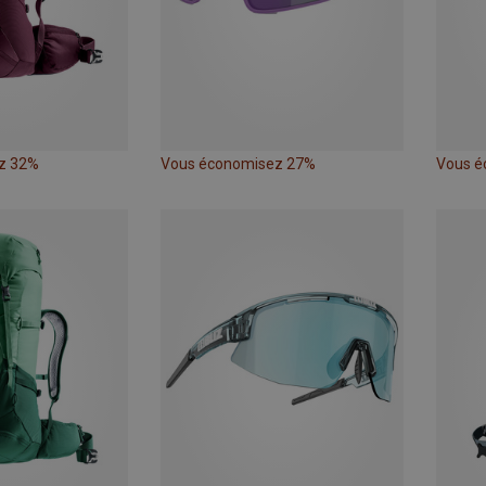
z 32%
Vous économisez 27%
Vous é