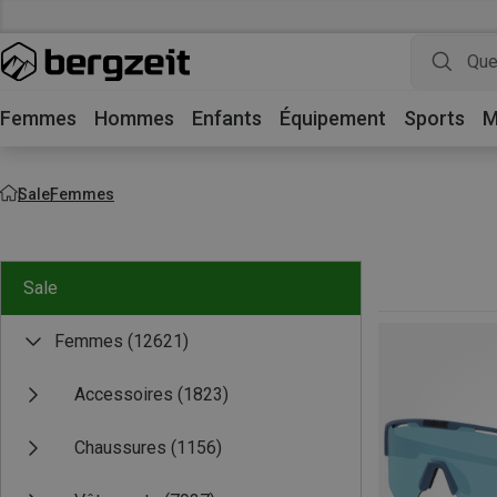
Femmes
Hommes
Enfants
Équipement
Sports
M
Sale
Femmes
Sale
Femmes
(12621)
Accessoires
(1823)
Chaussures
(1156)