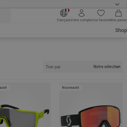
Français
Votre compte
Vos favoris
Mon panier
Shop
Notre sélection
Trier par
auté
Nouveauté