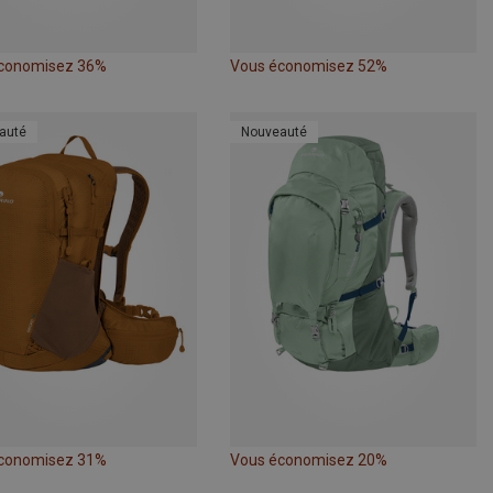
conomisez 36%
Vous économisez 52%
auté
Nouveauté
conomisez 31%
Vous économisez 20%