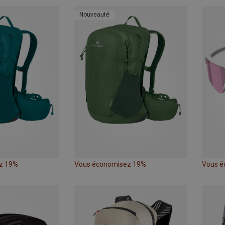
Nouveauté
z 19%
Vous économisez 19%
Vous é