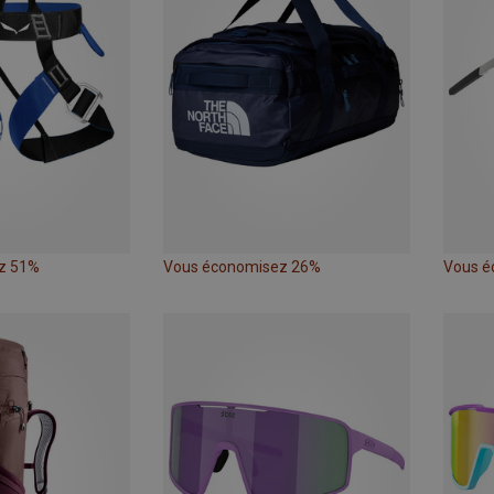
z 51%
Vous économisez 26%
Vous é