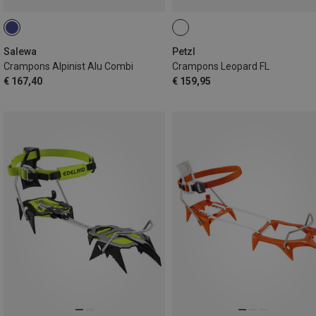
Salewa
Petzl
Crampons Alpinist Alu Combi
Crampons Leopard FL
€ 167,40
€ 159,95