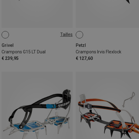
Tailles
ONE SIZE
Grivel
Petzl
Crampons G15 LT Dual
Crampons Irvis Flexlock
€ 239,95
€ 127,60