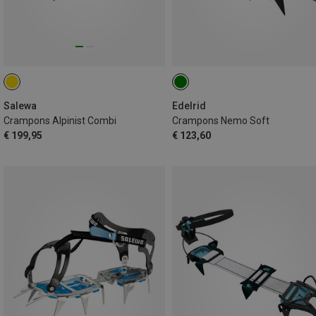
Salewa
Edelrid
Crampons Alpinist Combi
Crampons Nemo Soft
€ 199,95
€ 123,60