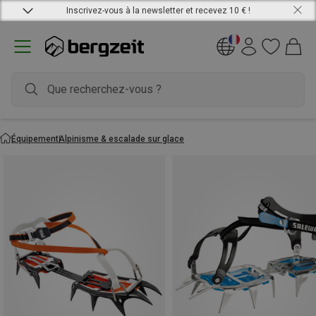
Inscrivez-vous à la newsletter et recevez 10 € !
Équipement
Alpinisme & escalade sur glace