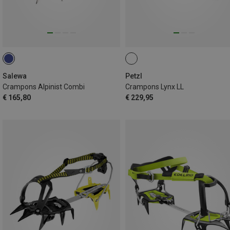
Salewa
Petzl
Crampons Alpinist Combi
Crampons Lynx LL
€ 165,80
€ 229,95