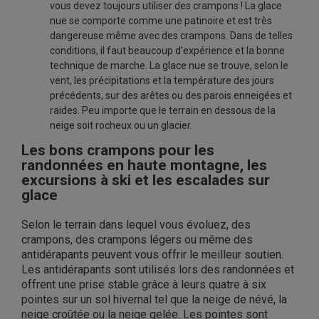
vous devez toujours utiliser des crampons ! La glace
nue se comporte comme une patinoire et est très
dangereuse même avec des crampons. Dans de telles
conditions, il faut beaucoup d'expérience et la bonne
technique de marche. La glace nue se trouve, selon le
vent, les précipitations et la température des jours
précédents, sur des arêtes ou des parois enneigées et
raides. Peu importe que le terrain en dessous de la
neige soit rocheux ou un glacier.
Les bons crampons pour les
randonnées en haute montagne, les
excursions à ski et les escalades sur
glace
Selon le terrain dans lequel vous évoluez, des
crampons, des crampons légers ou même des
antidérapants peuvent vous offrir le meilleur soutien.
Les antidérapants sont utilisés lors des randonnées et
offrent une prise stable grâce à leurs quatre à six
pointes sur un sol hivernal tel que la neige de névé, la
neige croûtée ou la neige gelée. Les pointes sont