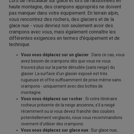
Lors de l'escalade sur glace et lors de randonnées en
haute montagne, des crampons appropriés ne doivent
pas manquer dans votre équipement. En terrain alpin,
vous rencontrez des rochers, des glaciers et de la
glace nue - vous devriez non seulement avoir des
crampons avec vous, mais également connaître les
différentes exigences en termes d'équipement et de
technique.
Vous vous déplacez sur un glacier
: Dans ce cas, vous
avez besoin de crampons dès que vous ne vous
trouvez plus sur la partie dénudée (sans neige) du
glacier. La surface d'un glacier exposé est très
rugueuse et offre suffisamment de prise même sans
crampons - uniquement avec des bottes de
montagne.
Vous vous déplacez sur rocher
: Si votre itinéraire
rocheux présente de la neige ancienne, s'il a neigé
récemment ou si vous devez franchir des couloirs
potentiellement verglacés, nous vous recommandons
vivement d'utiliser des crampons.
Vous vous déplacez sur glace nue
: Sur glace nue,