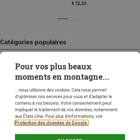
€ 72,20
Catégories populaires
Pour vos plus beaux
CRAMPONS
moments en montagne...
... nous utilisons des cookies. Cela nous permet
d'optimiser nos services pour vous et d'adapter le
contenu à vos besoins. Votre consentement peut
impliquer le traitement de vos données, notamment
aux États-Unis. Pour plus d'informations, voir
Protection des données de Google.