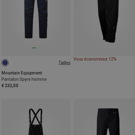
Vous économisez 12%
Tailles
S
M
L
XL
XXL
Mountain Equipment
Pantalon Spyre homme
€ 232,50