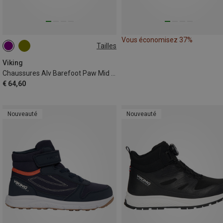
Vous économisez 37%
Tailles
Viking
Chaussures Alv Barefoot Paw Mid WP 2V enfant
€ 64,60
Nouveauté
Nouveauté