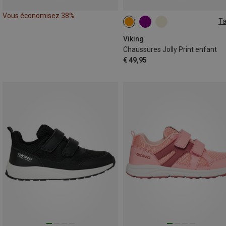
Vous économisez 38%
Ta
Viking
Chaussures Jolly Print enfant
€ 49,95