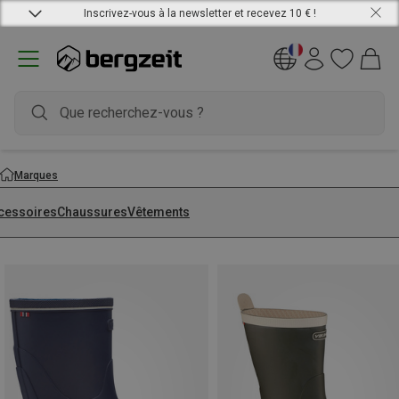
Inscrivez-vous à la newsletter et recevez 10 € !
Marques
cessoires
Chaussures
Vêtements