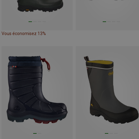
Vous économisez 13%