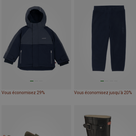
Vous économisez 29%
Vous économisez jusqu'à 20%