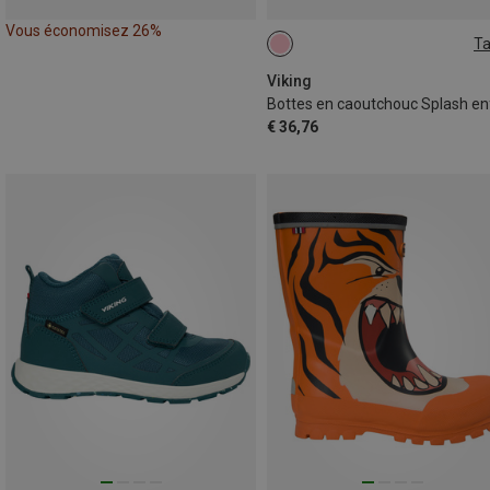
Vous économisez 26%
Ta
Viking
€ 36,76