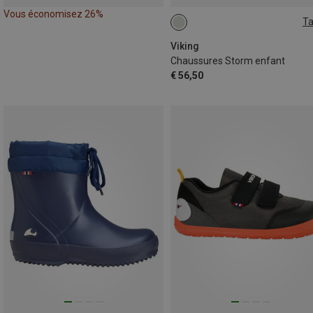
Vous économisez 26%
Ta
Viking
Chaussures Storm enfant
€ 56,50