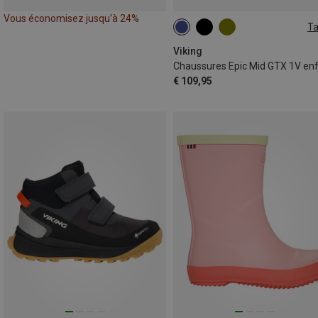
Vous économisez jusqu'à 24%
Ta
Viking
Chaussures Epic Mid GTX 1V en
€ 109,95