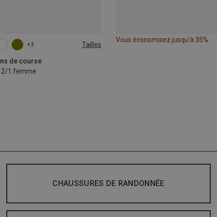
Vous économisez jusqu'à 35%
Tailles
+3
L
XL
lons de course
o 2/1 femme
CHAUSSURES DE RANDONNÉE