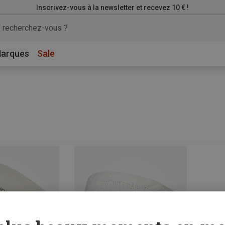
Inscrivez-vous à la newsletter et recevez 10 € !
arques
Sale