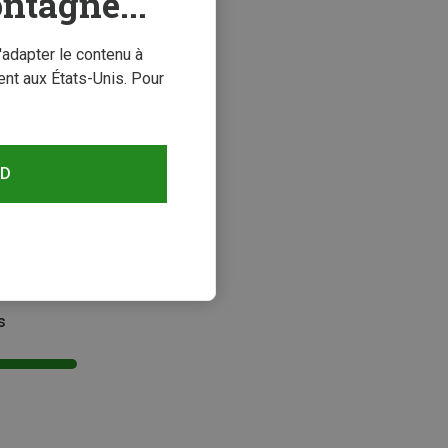
ntagne...
'adapter le contenu à
nt aux États-Unis. Pour
RD
s