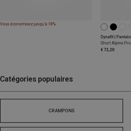
Vous économisez jusqu'à 18%
XS
S
M
Dynafit | Panta
Short Alpine Pr
€ 72,20
Catégories populaires
CRAMPONS