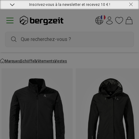
Inscrivez-vous à la newsletter et recevez 10 € !
Marques
Schöffel
Vêtements
Vestes