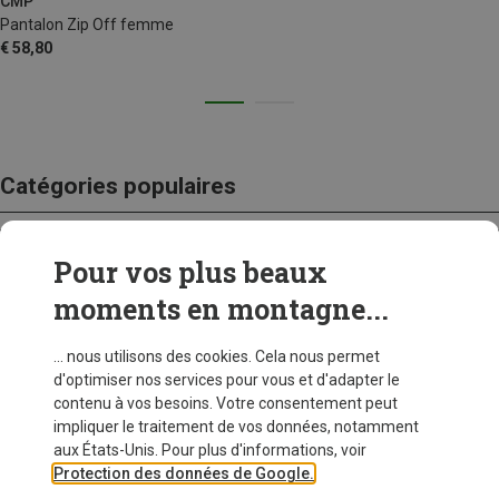
CMP
Pantalon Zip Off femme
€ 58,80
Catégories populaires
Pour vos plus beaux
CRAMPONS
moments en montagne...
... nous utilisons des cookies. Cela nous permet
d'optimiser nos services pour vous et d'adapter le
contenu à vos besoins. Votre consentement peut
impliquer le traitement de vos données, notamment
aux États-Unis. Pour plus d'informations, voir
Protection des données de Google.