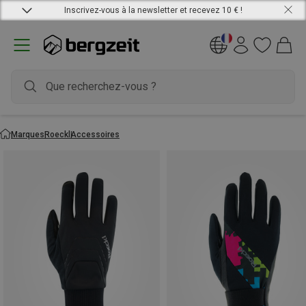
Inscrivez-vous à la newsletter et recevez 10 € !
Marques
Roeckl
Accessoires