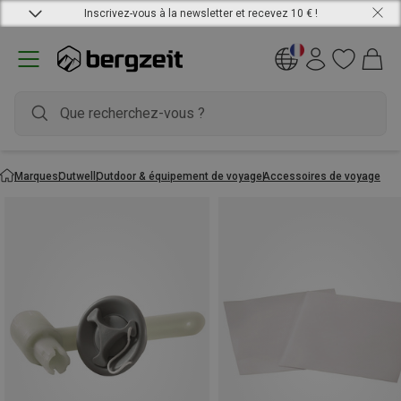
Inscrivez-vous à la newsletter et recevez 10 € !
Marques
Outwell
Outdoor & équipement de voyage
Accessoires de voyage