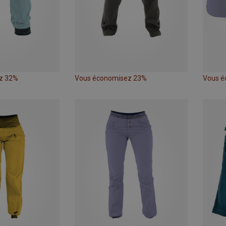
z 32%
Vous économisez 23%
Vous é