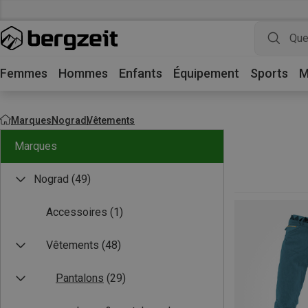
Femmes
Hommes
Enfants
Équipement
Sports
M
Marques
Nograd
Vêtements
Marques
Nograd
(49)
Accessoires
(1)
Vêtements
(48)
Pantalons
(29)