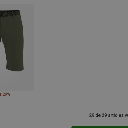
z 29%
29 de 29 articles 