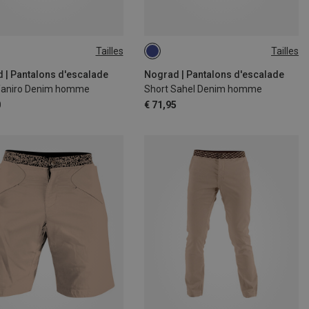
Tailles
Tailles
M
XXL
XL
 | Pantalons d'escalade
Nograd | Pantalons d'escalade
Yaniro Denim homme
Short Sahel Denim homme
0
€ 71,95