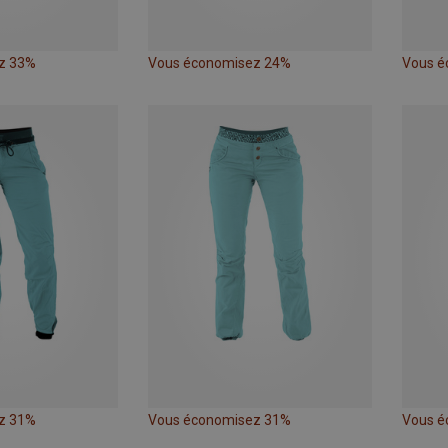
z 33%
Vous économisez 24%
Vous é
z 31%
Vous économisez 31%
Vous é