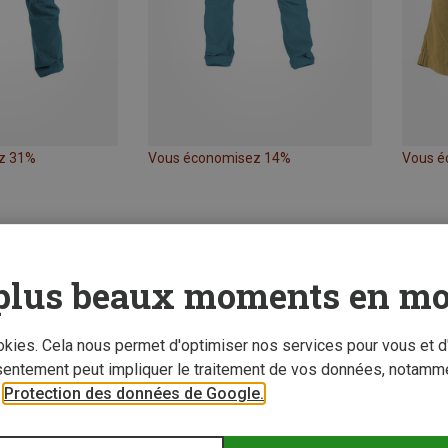
z 31%
Vous économisez 14%
Vous é
plus beaux moments en mo
ookies. Cela nous permet d'optimiser nos services pour vous et d
sentement peut impliquer le traitement de vos données, notamme
r
Protection des données de Google.