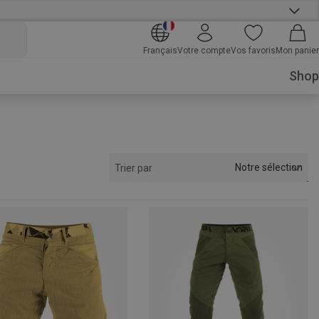
Français
Votre compte
Vos favoris
Mon panier
Shop
Notre sélection
Trier par