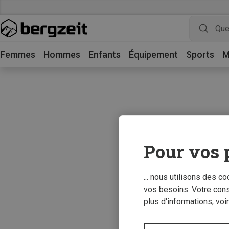
Femmes
Hommes
Enfants
Équipement
Sports
M
Pour vos 
... nous utilisons des c
vos besoins. Votre con
plus d'informations, voi