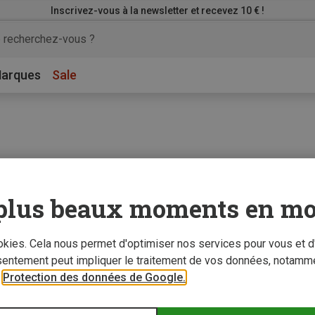
Inscrivez-vous à la newsletter et recevez 10 € !
arques
Sale
plus beaux moments en mo
ookies. Cela nous permet d'optimiser nos services pour vous et d
sentement peut impliquer le traitement de vos données, notamme
r
Protection des données de Google.