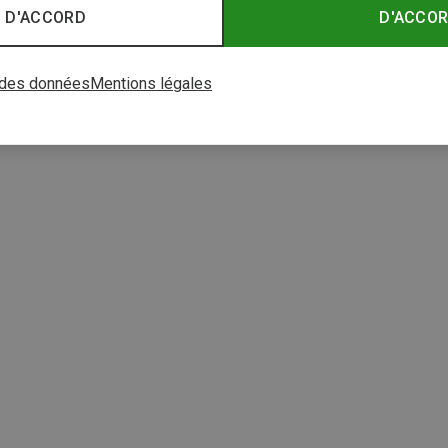
 D'ACCORD
D'ACCO
 des données
Mentions légales