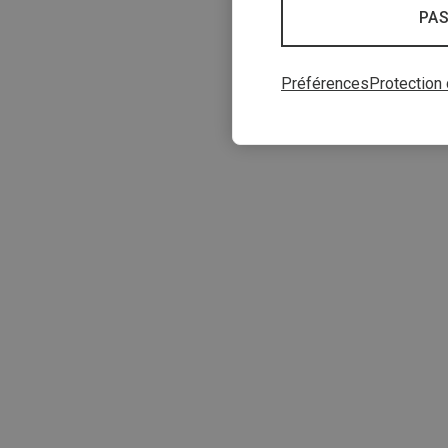
PAS
Préférences
Protection