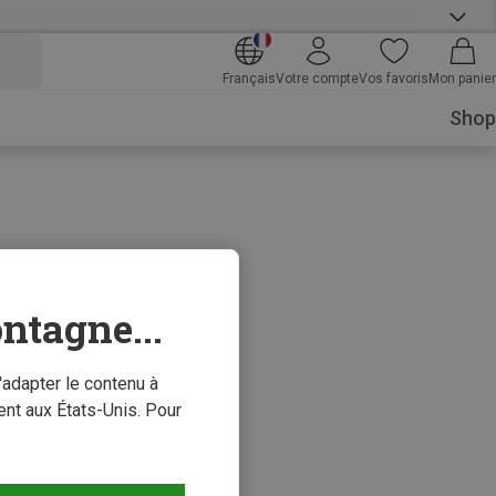
Français
Votre compte
Vos favoris
Mon panier
Shop
ntagne...
'adapter le contenu à
nt aux États-Unis. Pour