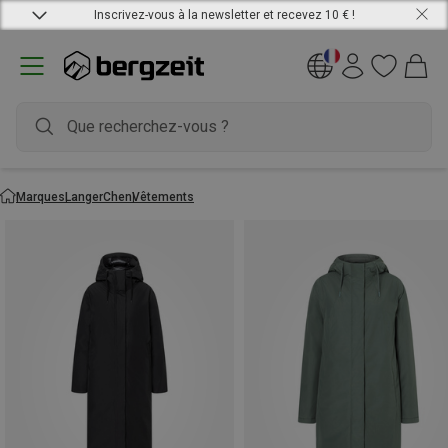
Inscrivez-vous à la newsletter et recevez 10 € !
Marques
LangerChen
Vêtements