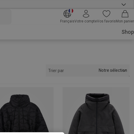
Français
Votre compte
Vos favoris
Mon panier
Shop
Notre sélection
Trier par