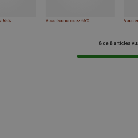
z 65%
Vous économisez 65%
Vous é
8 de 8 articles vu