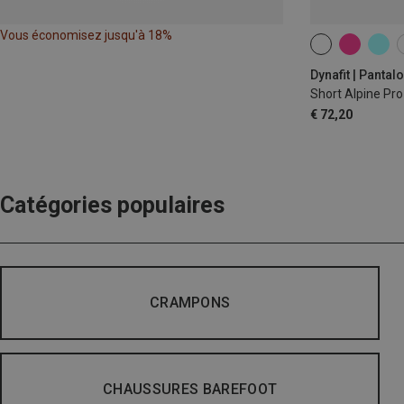
Vous économisez jusqu'à 18%
XS
S
M
Dynafit | Panta
Short Alpine Pr
€ 72,20
Catégories populaires
CRAMPONS
CHAUSSURES BAREFOOT