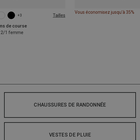
Vous économisez jusqu'à 35%
Tailles
+3
L
XL
lons de course
o 2/1 femme
CHAUSSURES DE RANDONNÉE
VESTES DE PLUIE