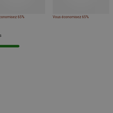
conomisez 65%
Vous économisez 65%
s