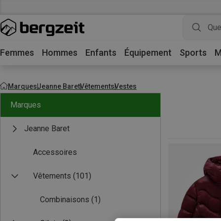
Femmes
Hommes
Enfants
Équipement
Sports
M
Marques
Jeanne Baret
Vêtements
Vestes
Marques
Jeanne Baret
Accessoires
Vêtements
(101)
Combinaisons
(1)