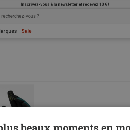
Inscrivez-vous à la newsletter et recevez 10 € !
arques
Sale
plus beaux moments en mo