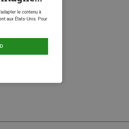
'adapter le contenu à
nt aux États-Unis. Pour
RD
s