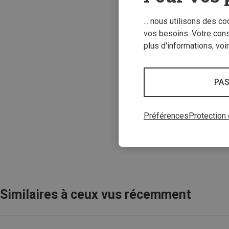
... nous utilisons des c
vos besoins. Votre con
plus d'informations, voi
Vous économise
PAS
Préférences
Protection
Similaires à ceux vus récemment