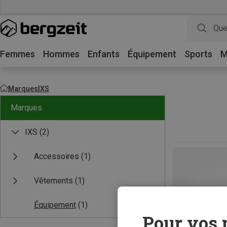
Femmes
Hommes
Enfants
Équipement
Sports
M
Marques
IXS
Marques
IXS
(2)
Accessoires
(1)
Vêtements
(1)
Équipement
(1)
Pour vos 