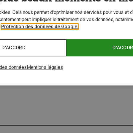
ookies. Cela nous permet d'optimiser nos services pour vous et d
sentement peut impliquer le traitement de vos données, notamme
r
Protection des données de Google.
z 70%
 D'ACCORD
D'ACCO
 des données
Mentions légales
1 de 1 articles vu