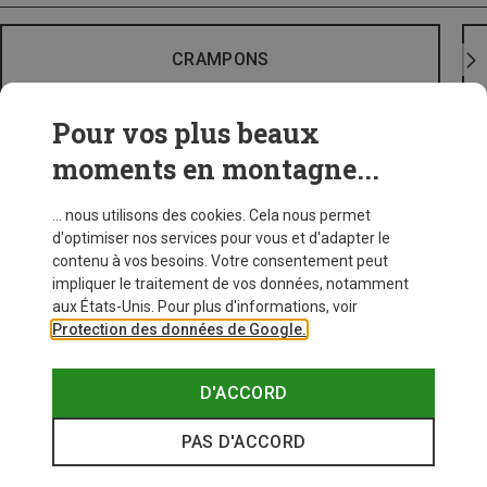
CRAMPONS
Pour vos plus beaux
moments en montagne...
... nous utilisons des cookies. Cela nous permet
d'optimiser nos services pour vous et d'adapter le
contenu à vos besoins. Votre consentement peut
impliquer le traitement de vos données, notamment
aux États-Unis. Pour plus d'informations, voir
Protection des données de Google.
D'ACCORD
PAS D'ACCORD