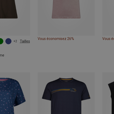
Vous économisez 26%
Vous é
Tailles
+2
mme