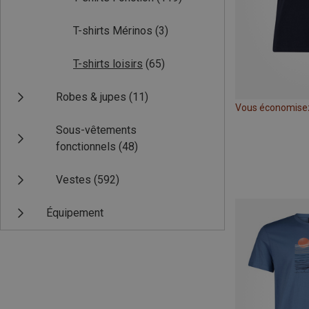
T-shirts Mérinos
(3)
T-shirts loisirs
(65)
Robes & jupes
(11)
Vous économise
Sous-vêtements
fonctionnels
(48)
Vestes
(592)
Équipement