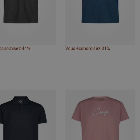
conomisez 44%
Vous économisez 31%