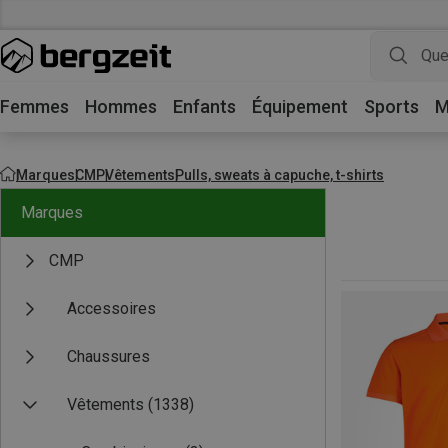
Femmes
Hommes
Enfants
Équipement
Sports
M
Marques
CMP
Vêtements
Pulls, sweats à capuche, t-shirts
Marques
CMP
Accessoires
Chaussures
Vêtements
(1338)