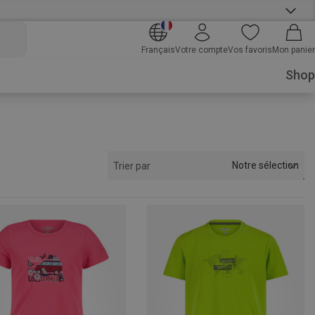
Français
Votre compte
Vos favoris
Mon panier
Shop
Notre sélection
Trier par