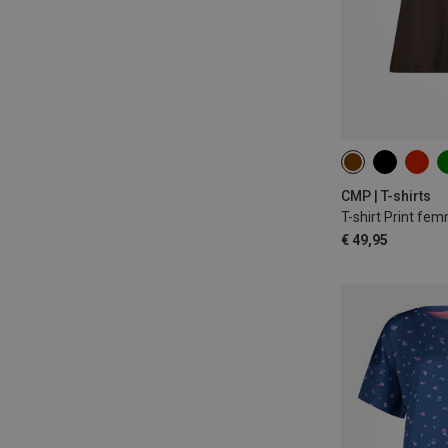
CMP | T-shirts
T-shirt Print fe
€ 49,95