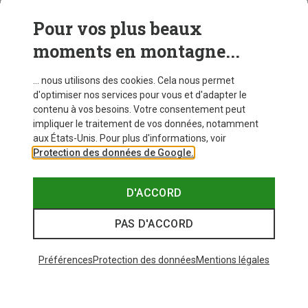
Pour vos plus beaux
CRAMPONS
moments en montagne...
... nous utilisons des cookies. Cela nous permet
d'optimiser nos services pour vous et d'adapter le
contenu à vos besoins. Votre consentement peut
impliquer le traitement de vos données, notamment
aux États-Unis. Pour plus d'informations, voir
Protection des données de Google.
D'ACCORD
PAS D'ACCORD
Préférences
Protection des données
Mentions légales