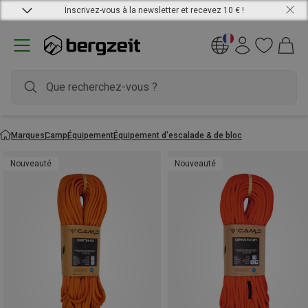
Inscrivez-vous à la newsletter et recevez 10 € !
Marques
Camp
Équipement
Équipement d'escalade & de bloc
Nouveauté
Nouveauté