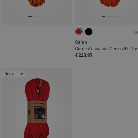
Ta
70M
Camp
Corde d'escalade Genius 9.0 Dry
€ 220,95
Nouveauté