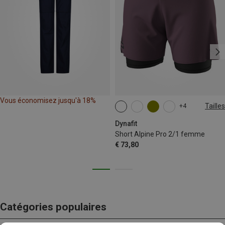
Vous économisez jusqu'à 18%
Tailles
+4
XS
S
M
L
XL
Dynafit
Short Alpine Pro 2/1 femme
€ 73,80
Catégories populaires