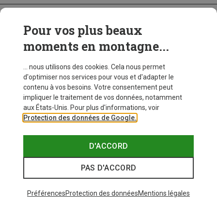
Pour vos plus beaux
CRAMPONS
moments en montagne...
... nous utilisons des cookies. Cela nous permet
d'optimiser nos services pour vous et d'adapter le
contenu à vos besoins. Votre consentement peut
impliquer le traitement de vos données, notamment
aux États-Unis. Pour plus d'informations, voir
Protection des données de Google.
D'ACCORD
PAS D'ACCORD
Préférences
Protection des données
Mentions légales