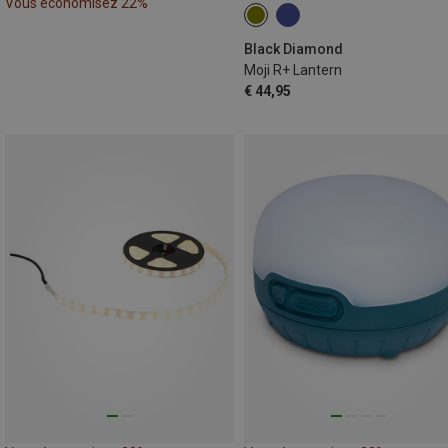
Vous économisez 22%
Black Diamond
Moji R+ Lantern
€ 44,95