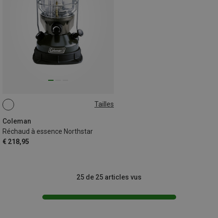
Tailles
ONE SIZE
Coleman
Réchaud à essence Northstar
€ 218,95
25 de 25 articles vus