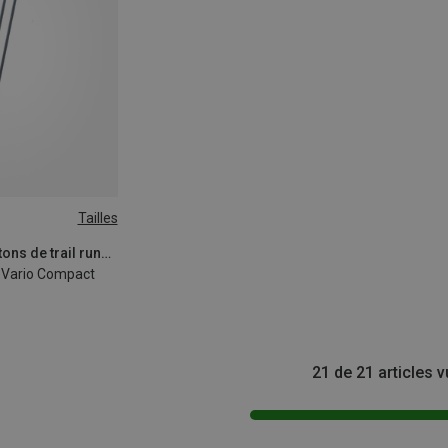
Tailles
Komperdell | Bâtons de trail running
I Vario Compact
21 de 21 articles 