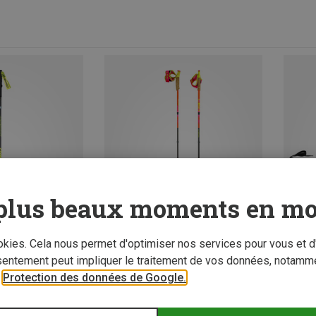
plus beaux moments en mo
ookies. Cela nous permet d'optimiser nos services pour vous et d
sentement peut impliquer le traitement de vos données, notamme
r
Protection des données de Google.
z 15%
Vous économisez 10%
Vous é