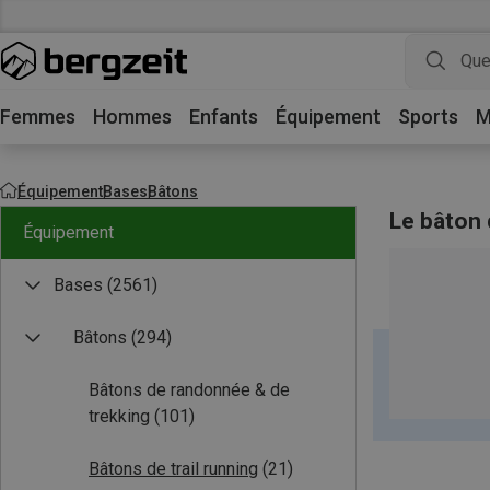
Femmes
Hommes
Enfants
Équipement
Sports
M
Équipement
Bases
Bâtons
Le bâton d
Équipement
Bases
(2561)
Bâtons
(294)
Bâtons de randonnée & de
trekking
(101)
Bâtons de trail running
(21)