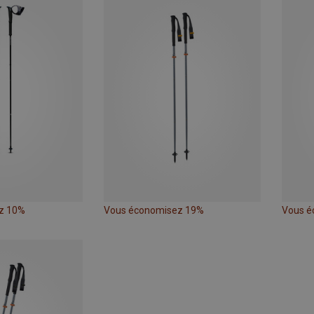
z 10%
Vous économisez 19%
Vous é