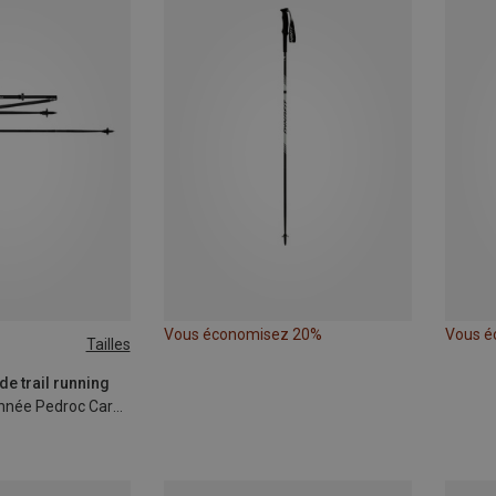
Vous économisez 20%
Vous é
Tailles
de trail running
Bâtons de randonnée Pedroc Carbonium Pro