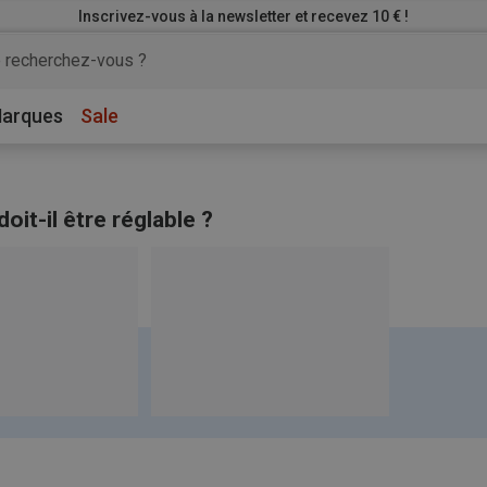
Inscrivez-vous à la newsletter et recevez 10 € !
arques
Sale
oit-il être réglable ?