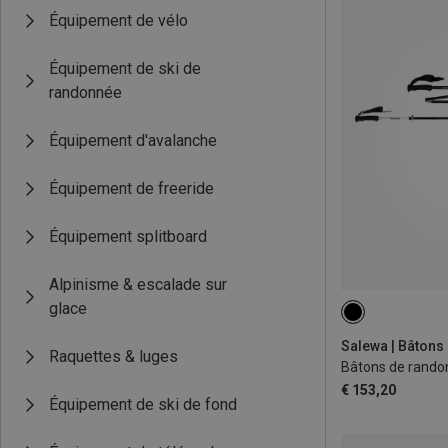
Équipement de vélo
Équipement de ski de
randonnée
Équipement d'avalanche
Équipement de freeride
Équipement splitboard
Alpinisme & escalade sur
glace
115-135CM
Salewa | Bâtons 
Raquettes & luges
€ 153,20
Équipement de ski de fond