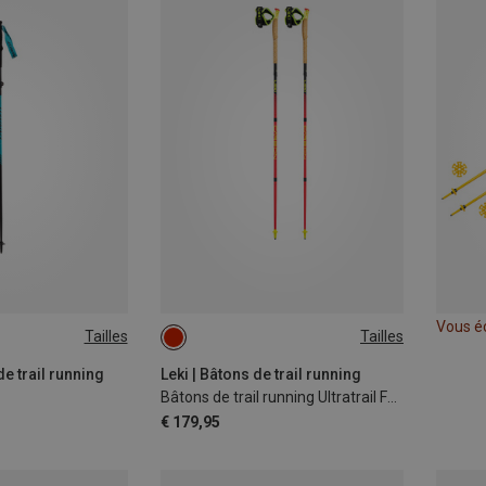
Vous é
Tailles
Tailles
105CM
de trail running
Leki | Bâtons de trail running
Bâtons de trail running Ultratrail FX.One
€ 179,95