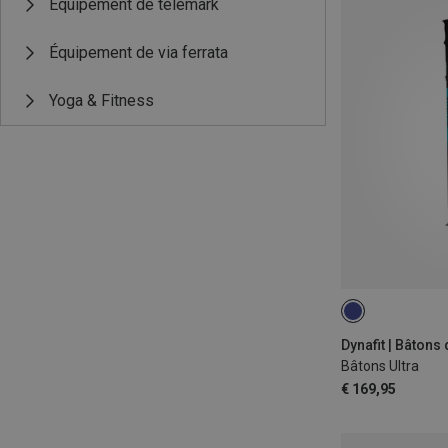
Équipement de télémark
Équipement de via ferrata
Yoga & Fitness
115-135CM
Dynafit | Bâtons 
Bâtons Ultra
€ 169,95