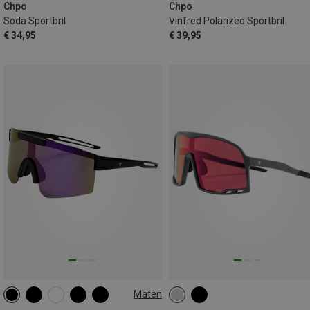
Chpo
Chpo
Soda Sportbril
Vinfred Polarized Sportbril
€ 34,95
€ 39,95
Maten
L
L