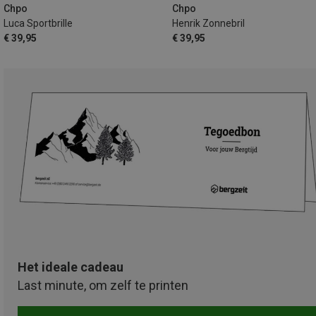
Chpo
Chpo
Luca Sportbrille
Henrik Zonnebril
€ 39,95
€ 39,95
Het ideale cadeau
Last minute, om zelf te printen