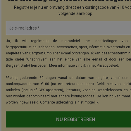
Registreer je nu en ontvang direct een kortingscode van €10 voo
volgende aankoop.
Je e-mailadres *
Ja, ik wil regelmatig de nieuwsbrief met aanbiedingen voor 
bergsportuitrusting, schoenen, accessoires, sport, informatie over trends en 
enquêtes van Bergzeit GmbH per e-mail ontvangen. Ik kan deze toestemming
tijde onder "Uitschrijven" aan het einde van elke e-mail of door een be
Bergzeit GmbH herroepen. Meer informatie vind ik in het
Privacybeleid
.
*Geldig gedurende 30 dagen vanaf de datum van uitgifte, vanaf een 
aankoopwaarde van €100 (na evt. retourzendingen). Geldt niet voor elek
artikelen (inclusief GPS-apparaten), literatuur, voeding, waardebonnen en 
niet worden gecombineerd met andere kortingscodes. De korting kan maar
worden ingewisseld. Contante uitbetaling is niet mogelijk.
NU REGISTREREN