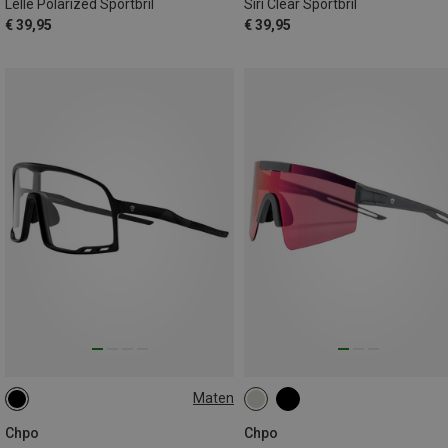
Lelle Polarized Sportbril
Siri Clear Sportbril
€ 39,95
€ 39,95
Maten
L
Chpo
Chpo