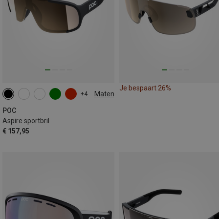
Je bespaart 26%
Maten
+4
ONE SIZE
POC
Aspire sportbril
€ 157,95