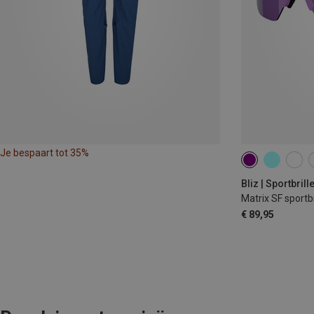
Je bespaart tot 35%
Bliz | Sportbrill
Matrix SF sportbr
€ 89,95