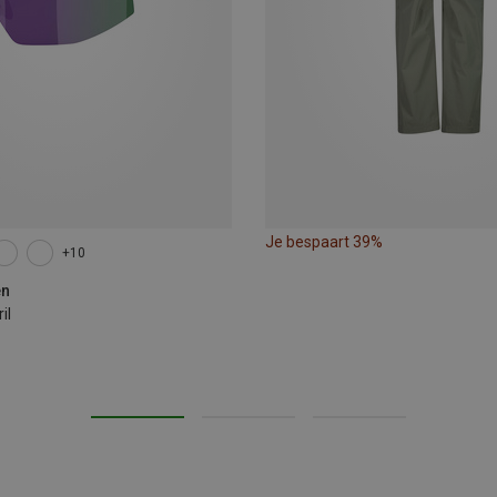
Je bespaart 39%
+10
en
il