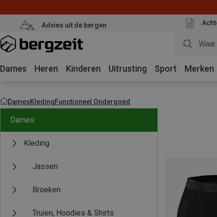
Acht
Advies uit de bergen
Dames
Heren
Kinderen
Uitrusting
Sport
Merken
Dames
Kleding
Functioneel Ondergoed
Dames
Kleding
Jassen
Broeken
Truien, Hoodies & Shirts