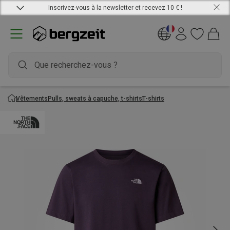
Inscrivez-vous à la newsletter et recevez 10 € !
Vêtements
Pulls, sweats à capuche, t-shirts
T-shirts