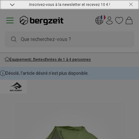
Inscrivez-vous à la newsletter et recevez 10 € !
Équipement
Tentes
Tentes de 1 à 4 personnes
Désolé, l'article désiré n'est plus disponible.