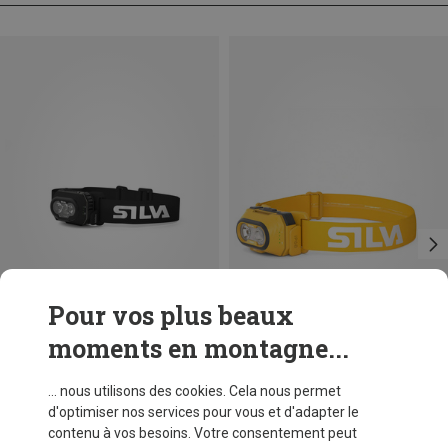
Pour vos plus beaux
moments en montagne...
Vous économisez 19%
Silva
... nous utilisons des cookies. Cela nous permet
Lampe frontale Explore 4
d'optimiser nos services pour vous et d'adapter le
€ 79,95
contenu à vos besoins. Votre consentement peut