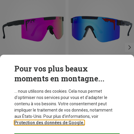
Pour vos plus beaux
moments en montagne...
Vous économisez 19%
Vous économisez 18%
... nous utilisons des cookies. Cela nous permet
d'optimiser nos services pour vous et d'adapter le
contenu à vos besoins. Votre consentement peut
impliquer le traitement de vos données, notamment
aux États-Unis. Pour plus d'informations, voir
Protection des données de Google.