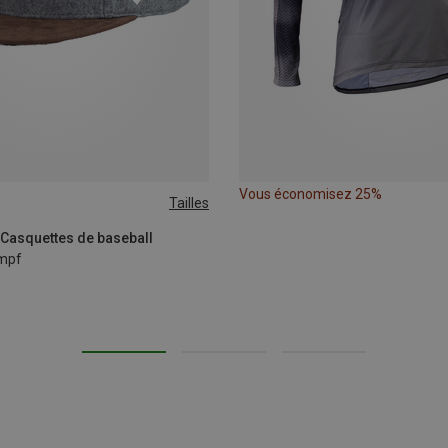
Vous économisez 25%
Tailles
 Casquettes de baseball
mpf