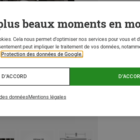
plus beaux moments en mo
ookies. Cela nous permet d'optimiser nos services pour vous et d
sentement peut impliquer le traitement de vos données, notamme
r
Protection des données de Google.
 D'ACCORD
D'ACCO
 des données
Mentions légales