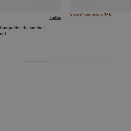
Vous économisez 25%
Tailles
 Casquettes de baseball
mpf