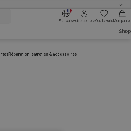
Français
Votre compte
Vos favoris
Mon panier
Shop
entes
Réparation, entretien & accessoires