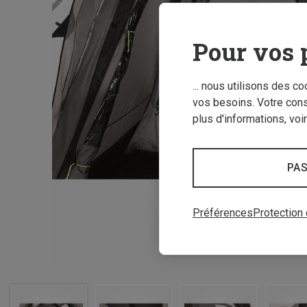
Pour vos 
... nous utilisons des c
vos besoins. Votre con
plus d'informations, voi
PAS
Préférences
Protection