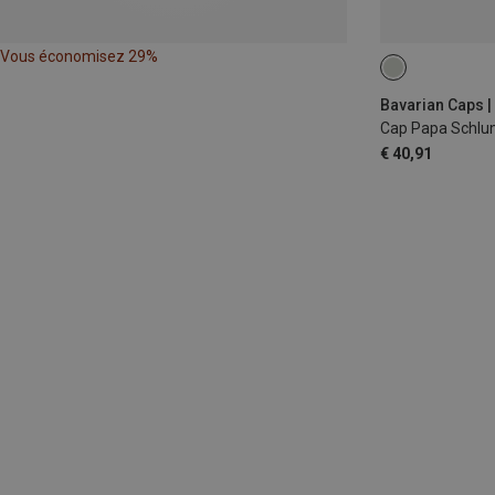
Vous économisez 29%
ONE SIZE
Bavarian Caps |
Cap Papa Schlu
€ 40,91