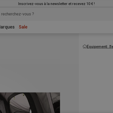
Inscrivez-vous à la newsletter et recevez 10 € !
arques
Sale
Équipement
T