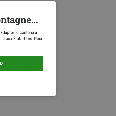
ntagne...
'adapter le contenu à
nt aux États-Unis. Pour
RD