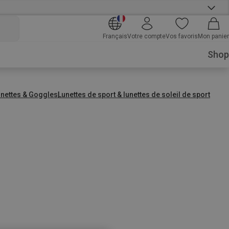
Français
Votre compte
Vos favoris
Mon panier
Shop
unettes & Goggles
Lunettes de sport & lunettes de soleil de sport