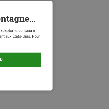
ntagne...
'adapter le contenu à
nt aux États-Unis. Pour
RD