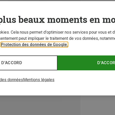
plus beaux moments en mo
ookies. Cela nous permet d'optimiser nos services pour vous et d
sentement peut impliquer le traitement de vos données, notamme
r
Protection des données de Google.
 D'ACCORD
D'ACCO
 des données
Mentions légales