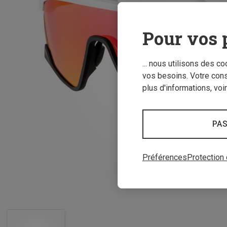
Pour vos 
... nous utilisons des c
vos besoins. Votre con
plus d'informations, voi
PAS
Préférences
Protection