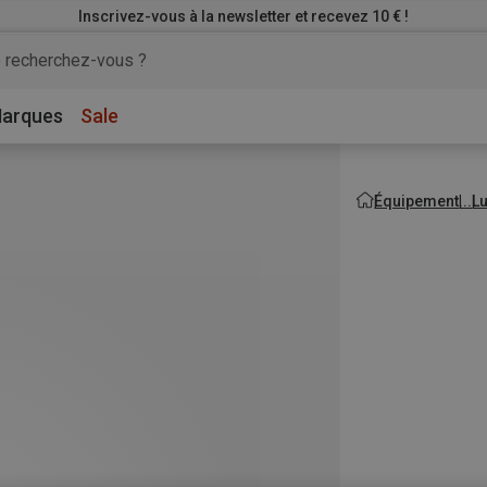
Inscrivez-vous à la newsletter et recevez 10 € !
arques
Sale
Équipement
L