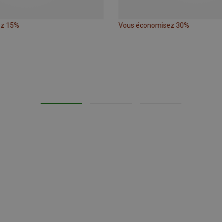
ez 15%
Vous économisez 30%