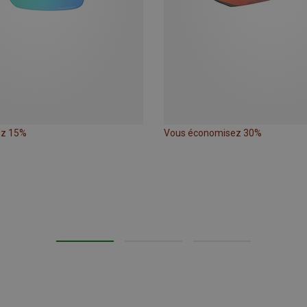
ez 15%
Vous économisez 30%