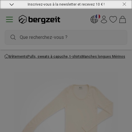
Inscrivez-vous à la newsletter et recevez 10 € !
Vêtements
Pulls, sweats à capuche, t-shirts
Manches longues Mérinos