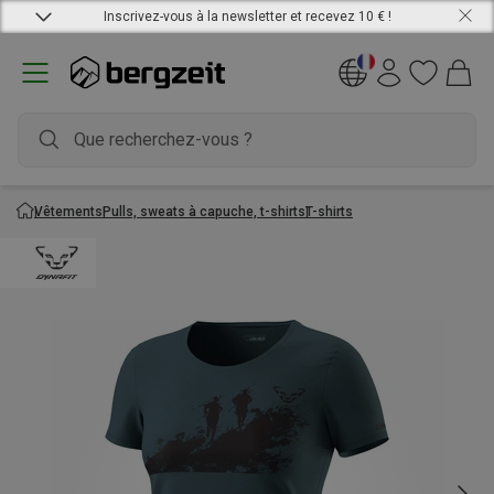
Inscrivez-vous à la newsletter et recevez 10 € !
Vêtements
Pulls, sweats à capuche, t-shirts
T-shirts