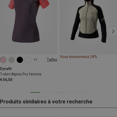
Vous économisez 24%
Tailles
+2
XS
S
M
L
XL
Dynafit
T-shirt Alpine Pro femme
€ 56,50
Produits similaires à votre recherche