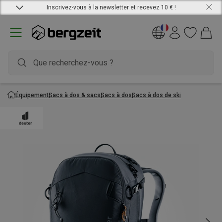
Inscrivez-vous à la newsletter et recevez 10 € !
Équipement
Sacs à dos & sacs
Sacs à dos
Sacs à dos de ski