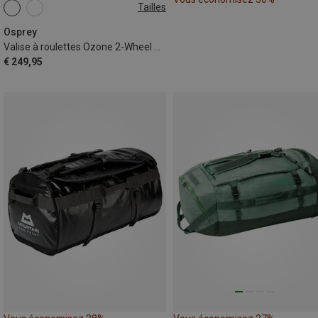
Tailles
40L
Osprey
Valise à roulettes Ozone 2-Wheel Carry On 40l
€ 249,95