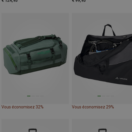
€ 124,95
€ 99,95
Vous économisez 32%
Vous économisez 29%