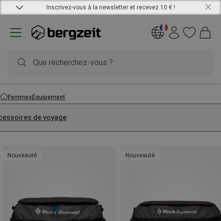
Inscrivez-vous à la newsletter et recevez 10 € !
Femmes
Équipement
cessoires de voyage
Nouveauté
Nouveauté