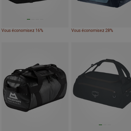
Vous économisez 16%
Vous économisez 28%