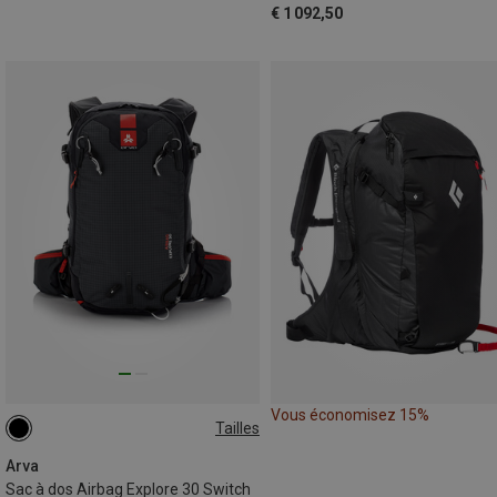
€ 1 092,50
Vous économisez 15%
Tailles
30L
Arva
Sac à dos Airbag Explore 30 Switch