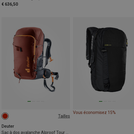
€ 636,50
Vous économisez 15%
Tailles
36+5L
Deuter
Sac à dos avalanche Alproof Tour 36+5 SL