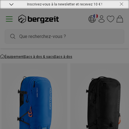
Inscrivez-vous à la newsletter et recevez 10 € !
Équipement
Sacs à dos & sacs
Sacs à dos