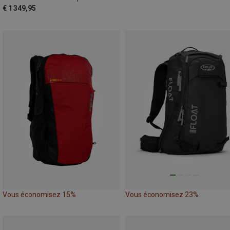
€ 1 349,95
Vous économisez 15%
Vous économisez 23%