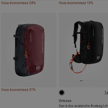
Vous économisez 24%
Vous économisez 15%
Vous économisez 31%
Ta
28L
Ortovox