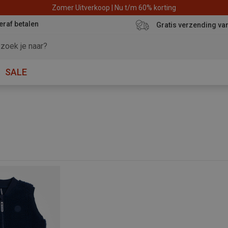
Zomer Uitverkoop | Nu t/m 60% korting
eraf betalen
Gratis verzending va
SALE