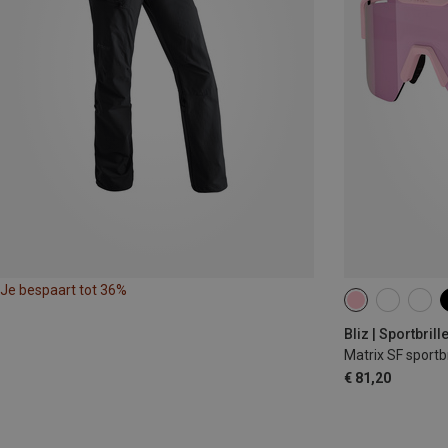
Je bespaart tot 36%
Bliz | Sportbrill
Matrix SF sportbr
€ 81,20