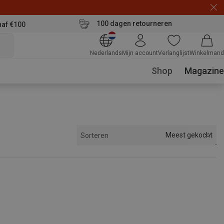
100 dagen retourneren
naf €100
Nederlands
Mijn account
Verlanglijst
Winkelmand
Shop
Magazine
Meest gekocht
Sorteren