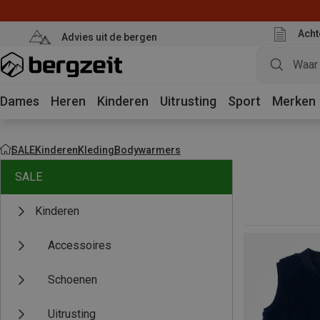
Acht
Advies uit de bergen
Dames
Heren
Kinderen
Uitrusting
Sport
Merken
SALE
Kinderen
Kleding
Bodywarmers
SALE
Kinderen
Accessoires
Schoenen
Uitrusting