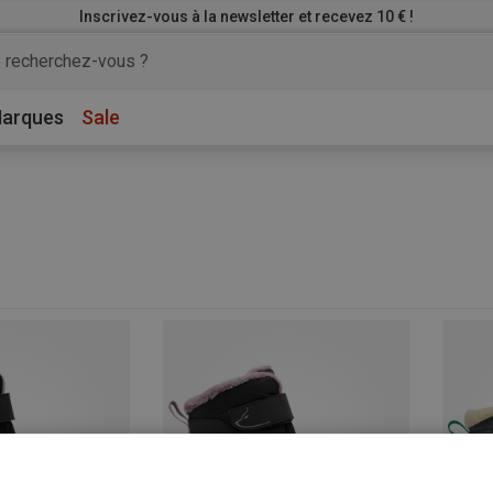
Inscrivez-vous à la newsletter et recevez 10 € !
arques
Sale