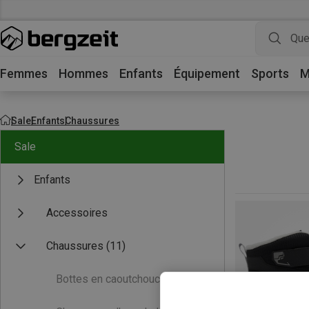
Femmes
Hommes
Enfants
Équipement
Sports
M
Sale
Enfants
Chaussures
Sale
Enfants
Accessoires
Chaussures
(11)
Bottes en caoutchouc
(0)